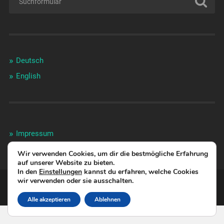
Deutsch
English
Impressum
Datenschutzhinweise
Wir verwenden Cookies, um dir die bestmögliche Erfahrung
auf unserer Website zu bieten.
In den
Einstellungen
kannst du erfahren, welche Cookies
wir verwenden oder sie ausschalten.
© 2026
KEFALONIAWAY
NACH OBEN ↑
Alle akzeptieren
Ablehnen