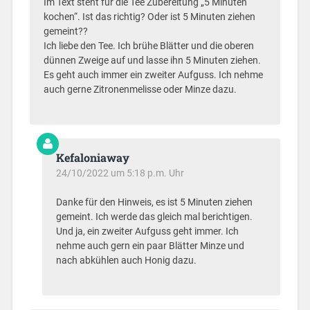
Im Text steht für die Tee Zubereitung „5 Minuten
kochen“. Ist das richtig? Oder ist 5 Minuten ziehen
gemeint??
Ich liebe den Tee. Ich brühe Blätter und die oberen
dünnen Zweige auf und lasse ihn 5 Minuten ziehen.
Es geht auch immer ein zweiter Aufguss. Ich nehme
auch gerne Zitronenmelisse oder Minze dazu.
Kefaloniaway
24/10/2022 um 5:18 p.m. Uhr
Danke für den Hinweis, es ist 5 Minuten ziehen
gemeint. Ich werde das gleich mal berichtigen.
Und ja, ein zweiter Aufguss geht immer. Ich
nehme auch gern ein paar Blätter Minze und
nach abkühlen auch Honig dazu.