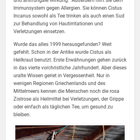
und antifungale Wirkung. Außerdem hilft sie dem
Immunsystem gegen Allergien. Sie können Cistus
Incanus sowohl als Tee trinken als auch einen Sud
zur Behandlung von Hautirritationen und
Verletzungen einsetzen.
Wurde das alles 1999 herausgefunden? Weit
gefehlt. Schon in der Antike wurde Cistus als
Heilkraut benutzt. Erste Erwähnungen gehen zurück
in das vierte vorchristliche Jahrhundert. Aber dieses
uralte Wissen geriet in Vergessenheit. Nur in
wenigen Regionen Griechenlands und des
Mittelmeers kennen die Menschen noch die rosa
Zistrose als Heilmittel bei Verletzungen, der Grippe
oder einfach als täglichen Tee, um gesund zu
bleiben.