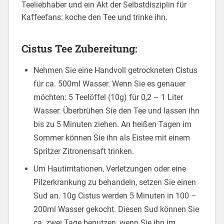
Teeliebhaber und ein Akt der Selbstdisziplin für
Kaffeefans: koche den Tee und trinke ihn.
Cistus Tee Zubereitung:
Nehmen Sie eine Handvoll getrockneten Cistus
für ca. 500ml Wasser. Wenn Sie es genauer
möchten: 5 Teelöffel (10g) für 0,2 – 1 Liter
Wasser. Überbrühen Sie den Tee und lassen ihn
bis zu 5 Minuten ziehen. An heißen Tagen im
Sommer können Sie ihn als Eistee mit einem
Spritzer Zitronensaft trinken.
Um Hautirritationen, Verletzungen oder eine
Pilzerkrankung zu behandeln, setzen Sie einen
Sud an. 10g Cistus werden 5 Minuten in 100 –
200ml Wasser gekocht. Diesen Sud können Sie
ca. zwei Tage benutzen, wenn Sie ihn im