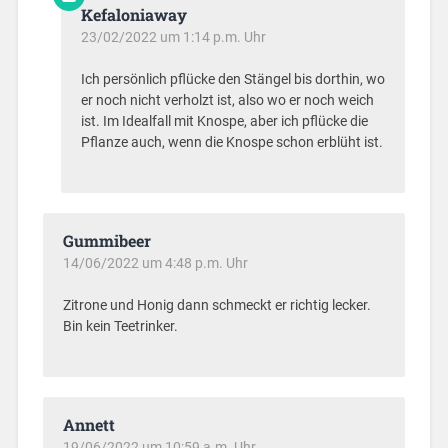
Kefaloniaway
23/02/2022 um 1:14 p.m. Uhr
Ich persönlich pflücke den Stängel bis dorthin, wo
er noch nicht verholzt ist, also wo er noch weich
ist. Im Idealfall mit Knospe, aber ich pflücke die
Pflanze auch, wenn die Knospe schon erblüht ist.
Gummibeer
14/06/2022 um 4:48 p.m. Uhr
Zitrone und Honig dann schmeckt er richtig lecker.
Bin kein Teetrinker.
Annett
19/06/2022 um 10:59 a.m. Uhr