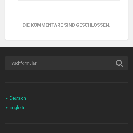
DIE KOMMENTARE SIND GESCHLOSSEN.
Deutsch
English