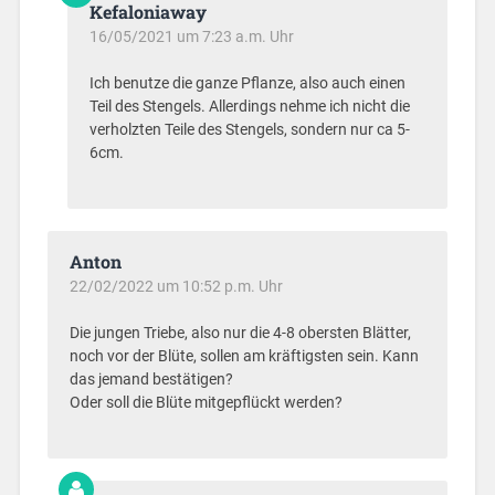
Kefaloniaway
16/05/2021 um 7:23 a.m. Uhr
Ich benutze die ganze Pflanze, also auch einen
Teil des Stengels. Allerdings nehme ich nicht die
verholzten Teile des Stengels, sondern nur ca 5-
6cm.
Anton
22/02/2022 um 10:52 p.m. Uhr
Die jungen Triebe, also nur die 4-8 obersten Blätter,
noch vor der Blüte, sollen am kräftigsten sein. Kann
das jemand bestätigen?
Oder soll die Blüte mitgepflückt werden?