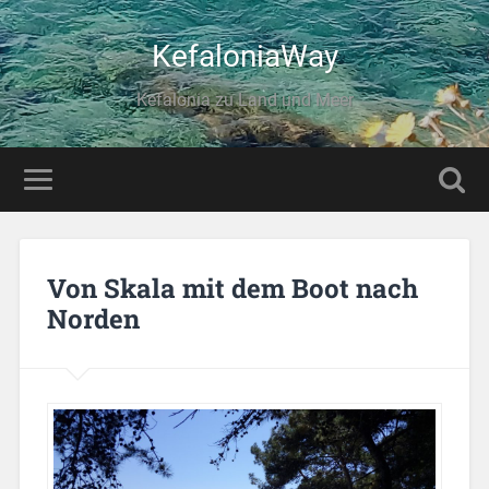
KefaloniaWay
Kefalonia zu Land und Meer
Von Skala mit dem Boot nach
Norden