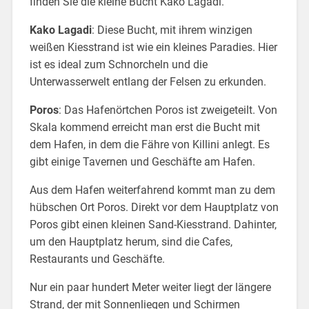
finden Sie die kleine Bucht Kako Lagadi.
Kako Lagadi
: Diese Bucht, mit ihrem winzigen
weißen Kiesstrand ist wie ein kleines Paradies. Hier
ist es ideal zum Schnorcheln und die
Unterwasserwelt entlang der Felsen zu erkunden.
Poros
: Das Hafenörtchen Poros ist zweigeteilt. Von
Skala kommend erreicht man erst die Bucht mit
dem Hafen, in dem die Fähre von Killini anlegt. Es
gibt einige Tavernen und Geschäfte am Hafen.
Aus dem Hafen weiterfahrend kommt man zu dem
hübschen Ort Poros. Direkt vor dem Hauptplatz von
Poros gibt einen kleinen Sand-Kiesstrand. Dahinter,
um den Hauptplatz herum, sind die Cafes,
Restaurants und Geschäfte.
Nur ein paar hundert Meter weiter liegt der längere
Strand, der mit Sonnenliegen und Schirmen