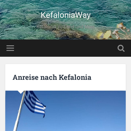
KefaloniaWay
Kefalonia zu Land und Meer
Anreise nach Kefalonia